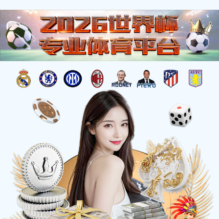
注册入口
全天更新 ·
爱游戏·体育
赛
事实时同步
无论您身在何处，
爱游戏·体育APP
为您带来高速、
高清、稳定的观赛体验。
下载客户端
网页端访问