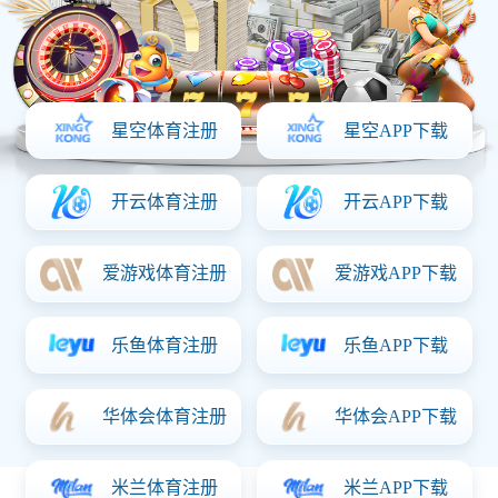
爱游戏·体育 · 值得信赖的体育数据平
台
爱游戏·体育 专注于构建一个以赛事内容、数据服务与智能分
析为核心的数字生态平台，聚焦全球体育用户的实时信息与