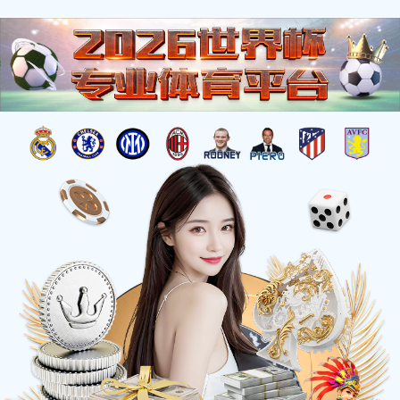
注册入口
全天更新 ·
爱游戏·体育
赛
事实时同步
无论您身在何处，
爱游戏·体育APP
为您带来高速、
高清、稳定的观赛体验。
下载客户端
网页端访问