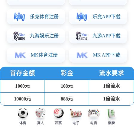
首页
/
体育快讯
近日，足球青训从业者董路的一番言论在体育圈引发
热议。面对外界对其团队“私自出国”参赛的质疑，董
路直言，“私自出国”并不能简单视为踩红线，因为中
国足球的真实底色在民间。这番话不仅点破了当前足
球资源分配的矛盾，更折射出中国足球根基薄弱的现
实。在职业联赛与国家队表现低迷的背景下，民间力
量如何突围，成为值得深思的话题。