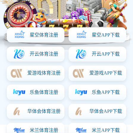
热刺免签阿根廷中卫塞内西
2026-06-12 15:04
42 次阅读
首页
/
体育快讯