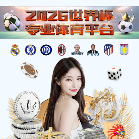
注册入口
全天更新 ·
爱游戏·体育
赛
事实时同步
无论您身在何处，
爱游戏·体育APP
为您带来高速、
高清、稳定的观赛体验。
下载客户端
网页端访问